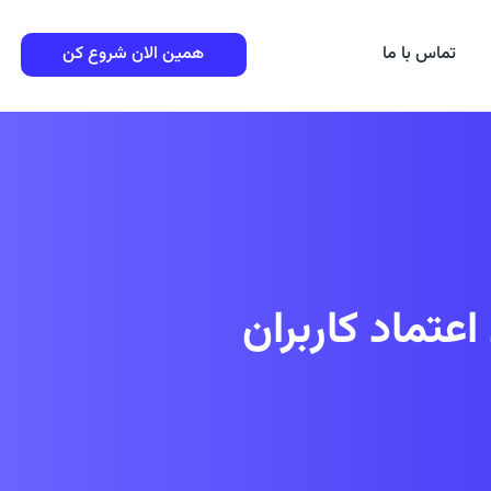
تماس با ما
همین الان شروع کن
تماد کاربران