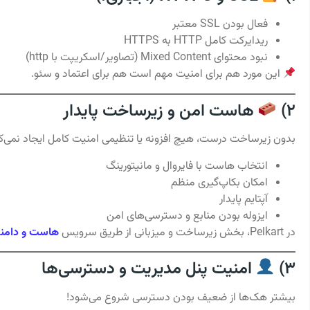
فعال بودن SSL معتبر
ریدایرکت کامل HTTP به HTTPS
نبود محتوای Mixed Content (تصاویر/اسکریپت با http)
این مورد هم برای امنیت مهم است هم برای اعتماد و سئو.
2)
هاست امن و زیرساخت پایدار
بدون زیرساخت درست، هیچ افزونه یا تنظیمی امنیت کامل ایجاد نمی‌کن
انتخاب هاست با فایروال و مانیتورینگ
امکان بکاپ‌گیری منظم
آپتایم پایدار
ایزوله بودن منابع و دسترسی‌های امن
در Pelkart، بخش زیرساخت و میزبانی از طریق سرویس
هاست و دامن
3)
امنیت پنل مدیریت و دسترسی‌ها
بیشتر هک‌ها از ضعیف بودن دسترسی شروع می‌شود!