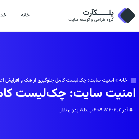
خانه
خدم
خانه
»
امنیت سایت: چک‌لیست کامل جلوگیری از هک و افزایش اعتم
امنیت سایت: چک‌لیست کامل 
آذر 11, 1404
4:09 ب.ظ
بدون نظر