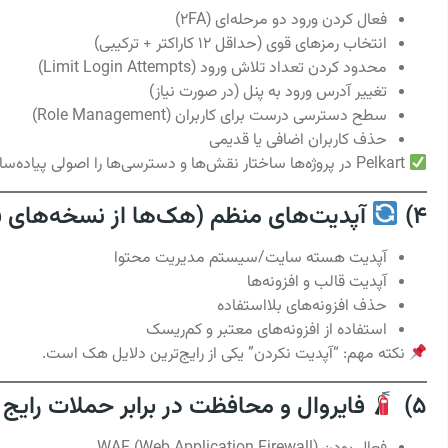
فعال کردن ورود دو مرحله‌ای (2FA)
انتخاب رمزهای قوی (حداقل ۱۲ کاراکتر + ترکیبی)
محدود کردن تعداد تلاش ورود (Limit Login Attempts)
تغییر آدرس ورود به پنل (در صورت نیاز)
سطح دسترسی درست برای کاربران (Role Management)
حذف کاربران اضافی یا قدیمی
Pelkart در پروژه‌ها ساختار نقش‌ها و دسترسی‌ها را اصولی پیاده‌سازی می‌کند.
4)
آپدیت‌های منظم (هک‌ها از نسخه‌های ق
آپدیت هسته سایت/سیستم مدیریت محتوا
آپدیت قالب و افزونه‌ها
حذف افزونه‌های بلااستفاده
استفاده از افزونه‌های معتبر و کم‌ریسک
نکته مهم: “آپدیت نکردن” یکی از رایج‌ترین دلایل هک است.
5)
فایروال و محافظت در برابر حملات رایج