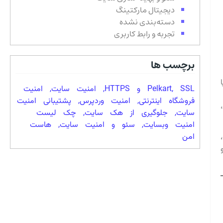
دیجیتال مارکتینگ
دسته‌بندی نشده
تجربه و رابط کاربری
برچسب ها
SSL و HTTPS
,
Pelkart
,
امنیت سایت
,
امنیت
فروشگاه اینترنتی
,
امنیت وردپرس
,
پشتیبانی امنیت
سایت
,
جلوگیری از هک سایت
,
چک لیست
امنیت وبسایت
,
سئو و امنیت سایت
,
هاست
امن