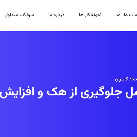
ات ما
نمونه کار ها
درباره ما
سوالات متداول
اد کاربران
جلوگیری از هک و افزایش اع