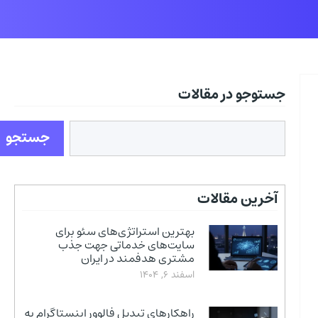
جستوجو در مقالات
جستجو
آخرین مقالات
بهترین استراتژی‌های سئو برای
سایت‌های خدماتی جهت جذب
مشتری هدفمند در ایران
اسفند 6, 1404
راهکارهای تبدیل فالوور اینستاگرام به