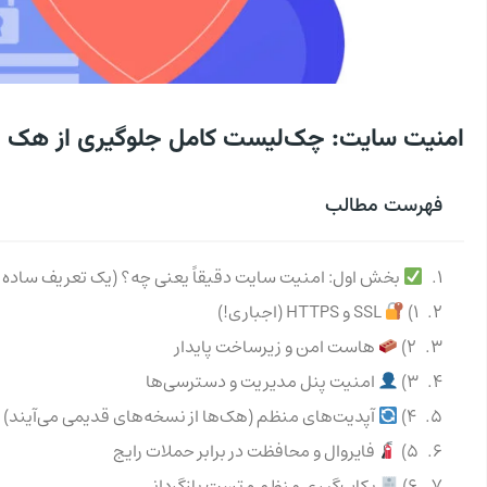
امنیت سایت: چک‌لیست کامل جلوگیری از هک و ا
فهرست مطالب
بخش اول: امنیت سایت دقیقاً یعنی چه؟ (یک تعریف ساده و
1)
SSL و HTTPS (اجباری!)
2)
هاست امن و زیرساخت پایدار
3)
امنیت پنل مدیریت و دسترسی‌ها
4)
آپدیت‌های منظم (هک‌ها از نسخه‌های قدیمی می‌آیند)
5)
فایروال و محافظت در برابر حملات رایج
6)
بکاپ‌گیری منظم و تست بازگردانی