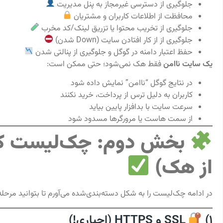
جلوگیری از دسترسی غیرمجاز به پنل مدیریت
محافظت از اطلاعات کاربران و مشتریان
جلوگیری از تخریب محتوا یا تزریق لینک/کد مخرب
جلوگیری از از کار افتادن سایت (Down شدن)
حفظ اعتبار دامنه در گوگل و جلوگیری از پنالتی شدن
یک سایت ناامن
فقط هک نمی‌شود؛ حتی ممکن است:
در نتایج گوگل “ناامن” نمایش داده شود
کاربران به دلیل ترس از پرداخت، خرید نکنند
سرعت سایت با بدافزار پایین بیاید
از سمت هاست یا مرورگرها مسدود شود
بخش دوم: چک‌لیست کا
از هک)
در ادامه چک‌لیست را به شکل دسته‌بندی‌شده می‌آورم تا بتوانید مرحله 
1)
SSL و HTTPS (اجباری!)