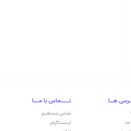
ـرسی هــا
تـــــماس با مـــا
تماس مستقیم
ما
اینستاگرام