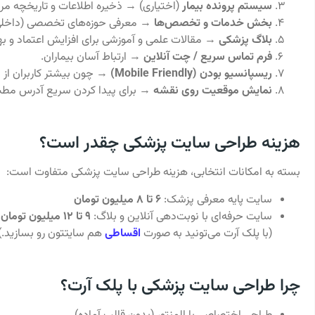
سیستم پرونده بیمار
(اختیاری) → ذخیره اطلاعات و تاریخچه مر
بخش خدمات و تخصص‌ها
→ معرفی حوزه‌های تخصصی (داخلی، 
بلاگ پزشکی
→ مقالات علمی و آموزشی برای افزایش اعتماد و به
فرم تماس سریع / چت آنلاین
→ ارتباط آسان بیماران.
ریسپانسیو بودن (Mobile Friendly)
→ چون بیشتر کاربران از م
نمایش موقعیت روی نقشه
→ برای پیدا کردن سریع آدرس مطب 
هزینه طراحی سایت پزشکی چقدر است؟
بسته به امکانات انتخابی، هزینه طراحی سایت پزشکی متفاوت است:
سایت پایه معرفی پزشک:
۶ تا ۸ میلیون تومان
سایت حرفه‌ای با نوبت‌دهی آنلاین و بلاگ:
۹ تا ۱۲ میلیون تومان
(با پلک آرت می‌تونید به صورت
اقساطی
هم سایتتون رو بسازید.)
چرا طراحی سایت پزشکی با پلک آرت؟