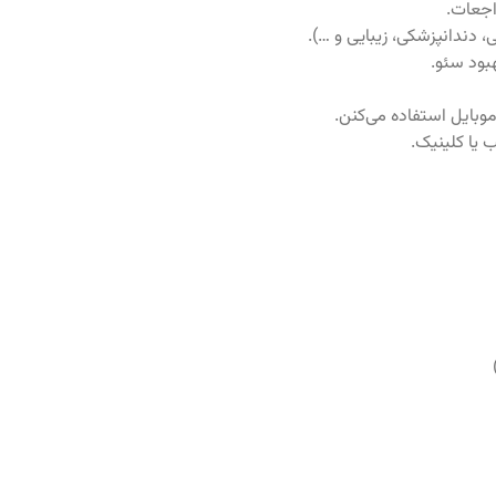
اجعات.
دندانپزشکی، زیبایی و …).
بود سئو.
وبایل استفاده می‌کنن.
یا کلینیک.