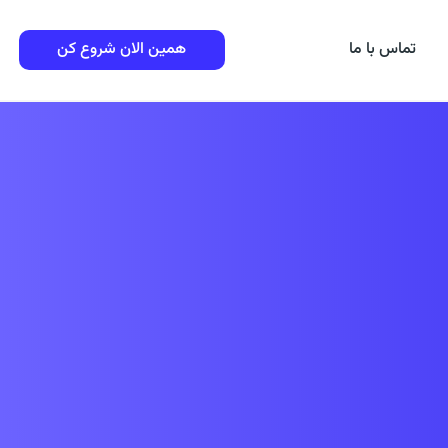
تماس با ما
همین الان شروع کن