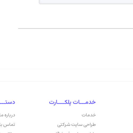
خدمـــات پلکــــارت
دستـــ
خدمات
درباره ما
طراحی سایت شرکتی
تماس با 