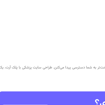
راحت‌تر به شما دسترسی پیدا می‌کنن. طراحی سایت پزشکی با پلک آرت، یک
ی؟