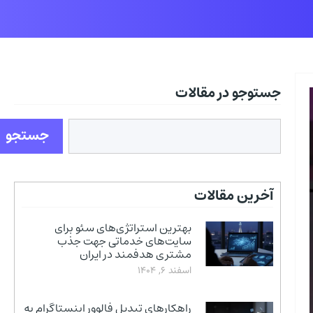
جستوجو در مقالات
جستجو
آخرین مقالات
بهترین استراتژی‌های سئو برای
سایت‌های خدماتی جهت جذب
مشتری هدفمند در ایران
اسفند 6, 1404
راهکارهای تبدیل فالوور اینستاگرام به