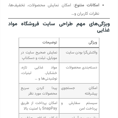
امکانات متنوع
: امکان نمایش محصولات، تخفیف‌ها،
نظرات کاربران و…
ویژگی‌های مهم طراحی سایت فروشگاه مواد
غذایی
ویژگی
توضیحات
واکنش‌گرا بودن سایت
نمایش صحیح سایت در
موبایل، تبلت و دسکتاپ
دسته‌بندی محصولات
مواد غذایی تازه،
خشکبار، لبنیات،
نوشیدنی‌ها و …
امکان جستجوی
پیدا کردن سریع
پیشرفته
محصولات مورد نظر
سیستم سفارش و
امکان پرداخت از طریق
پرداخت امن
SnapPay با امنیت بالا