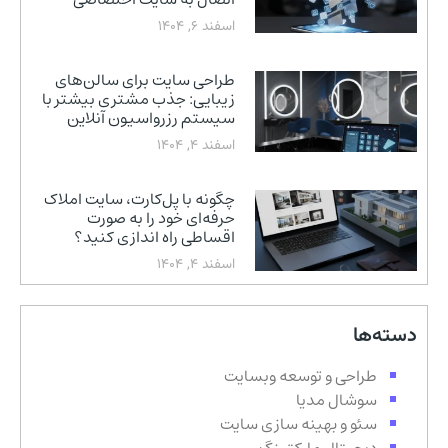
اسفند 6, 1404
طراحی سایت برای سالن‌های
زیبایی: جذب مشتری بیشتر با
سیستم رزرواسیون آنلاین
اسفند 4, 1404
چگونه با پل‌کارت، سایت املاک
حرفه‌ای خود را به صورت
اقساطی راه اندازی کنید؟
اسفند 4, 1404
دسته‌ها
طراحی و توسعه وبسایت
سوشال مدیا
سئو و بهینه سازی سایت
دیجیتال مارکتینگ