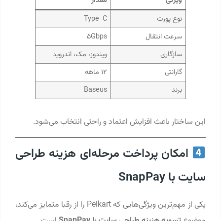
ویژگی
مقدار
نوع پورت
Type-C
سرعت انتقال
5Gbps
سازگاری
ویندوز، مک، اندروید
گارانتی
۱۲ ماهه
برند
Baseus
این ساختار باعث افزایش اعتماد و راحتی انتخاب می‌شود.
امکان پرداخت مرحله‌ای هزینه طراحی
سایت با SnapPay
یکی از مهم‌ترین ویژگی‌هایی که Pelkart را از رقبا متمایز می‌کند،
موضوع
تسویه هزینه طراحی سایت با SnapPay
است.