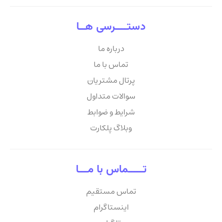
دستــــرسی هــا
درباره ما
تماس با ما
پرتال مشتریان
سوالات متداول
شرایط و ضوابط
وبلاگ پلکارت
تـــــماس با مـــا
تماس مستقیم
اینستاگرام