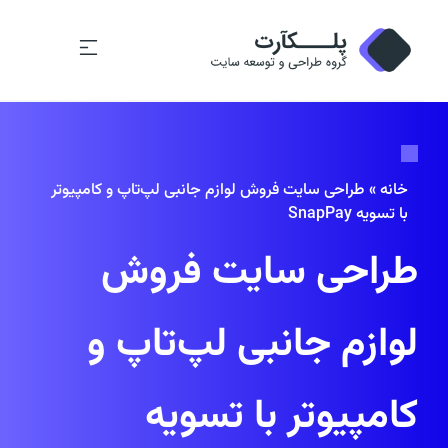
خانه
»
طراحی سایت فروش لوازم جانبی لپ‌تاپ و کامپیوتر
با تسویه SnapPay
طراحی سایت فروش
لوازم جانبی لپ‌تاپ و
کامپیوتر با تسویه