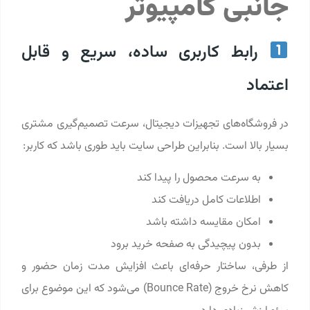
جانبی کامپیوتر
رابط کاربری ساده، سریع و قابل
اعتماد
در فروشگاه‌های تجهیزات دیجیتال، سرعت تصمیم‌گیری مشتری
بسیار بالا است. بنابراین طراحی سایت باید طوری باشد که کاربر:
به سرعت محصول را پیدا کند
اطلاعات کامل دریافت کند
امکان مقایسه داشته باشد
بدون پیچیدگی به صفحه خرید برود
از طرفی، ساختار حرفه‌ای باعث افزایش مدت زمان حضور و
کاهش نرخ خروج (Bounce Rate) می‌شود که این موضوع برای