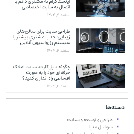
اینستاگرام به مشتری دائم با
اتصال به سایت اختصاصی
اسفند 6, 1404
طراحی سایت برای سالن‌های
زیبایی: جذب مشتری بیشتر با
سیستم رزرواسیون آنلاین
اسفند 4, 1404
چگونه با پل‌کارت، سایت املاک
حرفه‌ای خود را به صورت
اقساطی راه اندازی کنید؟
اسفند 4, 1404
دسته‌ها
طراحی و توسعه وبسایت
سوشال مدیا
سئو و بهینه سازی سایت