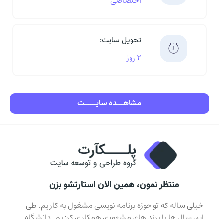
اختصاصی
تحویل سایت:
۲ روز
مشاهـــده سایــــــت
منتظر نمون، همین الان استارتشو بزن
خیلی ساله که تو حوزه برنامه نویسی مشغول به کاریم. طی
این سال ها با برند های مشهوری همکاری کردیم. دانشگاه