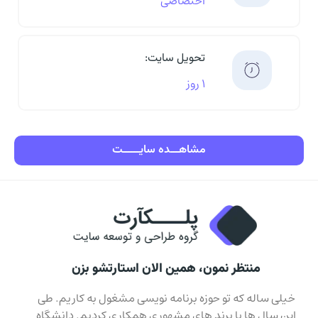
اختصاصی
تحویل سایت:
۱ روز
مشاهـــده سایــــــت
منتظر نمون، همین الان استارتشو بزن
خیلی ساله که تو حوزه برنامه نویسی مشغول به کاریم. طی
این سال ها با برند های مشهوری همکاری کردیم. دانشگاه