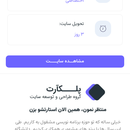
اختصاصی
تحویل سایت:
۳ روز
مشاهـــده سایــــــت
منتظر نمون، همین الان استارتشو بزن
خیلی ساله که تو حوزه برنامه نویسی مشغول به کاریم. طی
این سال ها با برند های مشهوری همکاری کردیم. دانشگاه