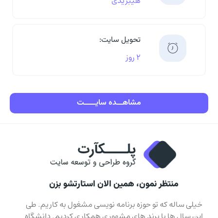
هیبریدی
تحویل سایت:
۲ روز
مشاهـــده سایــــــت
منتظر نمون، همین الان استارتشو بزن
خیلی ساله که تو حوزه برنامه نویسی مشغول به کاریم. طی
این سال ها با برند های مشهوری همکاری کردیم. دانشگاه