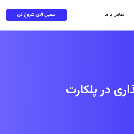
تماس با ما
همین الان شروع کن
اری در پلکارت