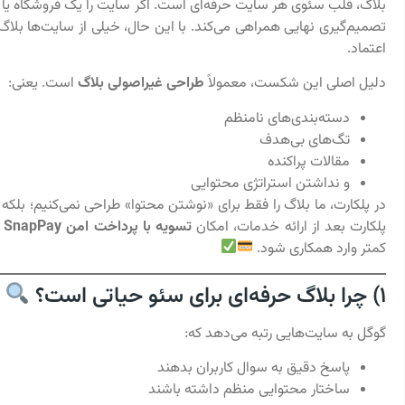
بلاگ، قلب سئوی هر سایت حرفه‌ای است. اگر سایت را یک فروشگاه یا د
تصمیم‌گیری نهایی همراهی می‌کند. با این حال، خیلی از سایت‌ها بلاگ 
اعتماد.
دلیل اصلی این شکست، معمولاً
طراحی غیراصولی بلاگ
است. یعنی:
دسته‌بندی‌های نامنظم
تگ‌های بی‌هدف
مقالات پراکنده
و نداشتن استراتژی محتوایی
در پلکارت، ما بلاگ را فقط برای «نوشتن محتوا» طراحی نمی‌کنیم؛ بلکه 
پلکارت بعد از ارائه خدمات، امکان
تسویه با پرداخت امن SnapPay یا پرداخت اقساطی SnapPay
کمتر وارد همکاری شود.
۱) چرا بلاگ حرفه‌ای برای سئو حیاتی است؟
گوگل به سایت‌هایی رتبه می‌دهد که:
پاسخ دقیق به سوال کاربران بدهند
ساختار محتوایی منظم داشته باشند