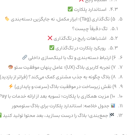
استاندارد پلکارت
۵) تگ‌گذاری (Tag)؛ ابزار مکمل، نه جایگزین دسته‌بندی
تگ دقیقاً چیست؟
اشتباهات رایج در تگ‌گذاری
رویکرد پلکارت در تگ‌گذاری
۶) ارتباط دسته‌بندی و تگ با لینک‌سازی داخلی
۷) تجربه کاربری بلاگ (UX)؛ عامل پنهان موفقیت سئو
۸) بلاگ چگونه به جذب مشتری کمک می‌کند؟ (فراتر از بازدید)
۹) نقش زیرساخت در موفقیت بلاگ (سرعت و پایداری)
۱۰) مزیت همکاری با پلکارت؛ تسویه بعد از ارائه خدمات با SnapPay
جدول خلاصه: استاندارد پلکارت برای بلاگ سئو‌محور
جمع‌بندی؛ بلاگ را درست بسازید، بعد محتوا تولید کنید