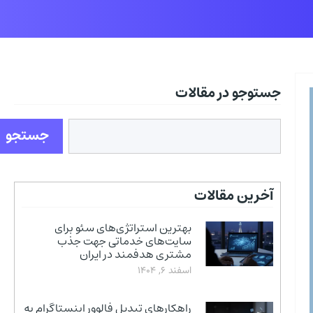
جستوجو در مقالات
جستجو
آخرین مقالات
بهترین استراتژی‌های سئو برای
سایت‌های خدماتی جهت جذب
مشتری هدفمند در ایران
اسفند 6, 1404
راهکارهای تبدیل فالوور اینستاگرام به