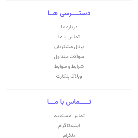
دستــــرسی هــا
درباره ما
تماس با ما
پرتال مشتریان
سوالات متداول
شرایط و ضوابط
وبلاگ پلکارت
تـــــماس با مـــا
تماس مستقیم
اینستاگرام
تلگرام