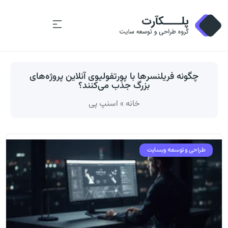
چگونه فریلنسرها با پورتفولیوی آنلاین پروژه‌های
بزرگ جذب می‌کنند؟
خانه
»
اسنپ پی
طراحی و توسعه وبسایت