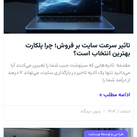
تاثیر سرعت سایت بر فروش؛ چرا پلکارت
بهترین انتخاب است؟
مقدمه: ثانیه‌هایی که سرنوشت جیب شما را تعیین می‌کنند آیا
می‌دانید تنها یک ثانیه تاخیر در بارگذاری سایت، می‌تواند ۷ درصد
از درآمد شما را
ادامه مطلب »
اسفند 1, 1404
بدون دیدگاه
طراحی و توسعه وبسایت