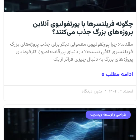
چگونه فریلنسرها با پورتفولیوی آنلاین
پروژه‌های بزرگ جذب می‌کنند؟
مقدمه: چرا پورتفولیوی معمولی دیگر برای جذب پروژه‌های بزرگ
فریلنسری کافی نیست؟ در دنیای پررقابت امروز، کارفرمایان
پروژه‌های بزرگ به دنبال چیزی فراتر از یک
ادامه مطلب »
اسفند 2, 1404
بدون دیدگاه
طراحی و توسعه وبسایت