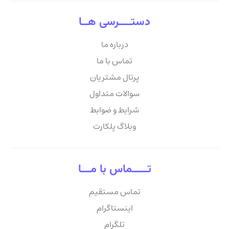
دستــــرسی هــا
درباره ما
تماس با ما
پرتال مشتریان
سوالات متداول
شرایط و ضوابط
وبلاگ پلکارت
تـــــماس با مـــا
تماس مستقیم
اینستاگرام
تلگرام