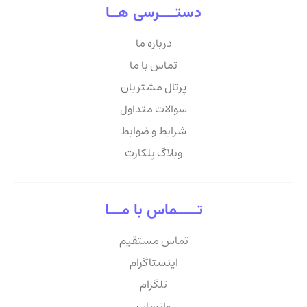
دستــــرسی هــا
درباره ما
تماس با ما
پرتال مشتریان
سوالات متداول
شرایط و ضوابط
وبلاگ پلکارت
تـــــماس با مـــا
تماس مستقیم
اینستاگرام
تلگرام
واتساپ