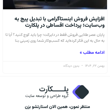
افزایش فروش اینستاگرامی با تبدیل پیج به
وب‌سایت؛ پرداخت اقساطی در پلکارت
پایان عصر طلایی فروش فقط در دایرکت؛ چرا باید کوچ کنید؟ آیا تا
به حال به این فکر کرده‌اید که کسب‌وکار شما روی زمینی بنا
ادامه مطلب »
بهمن 22, 1404
بدون دیدگاه
منتظر نمون، همین الان استارتشو بزن