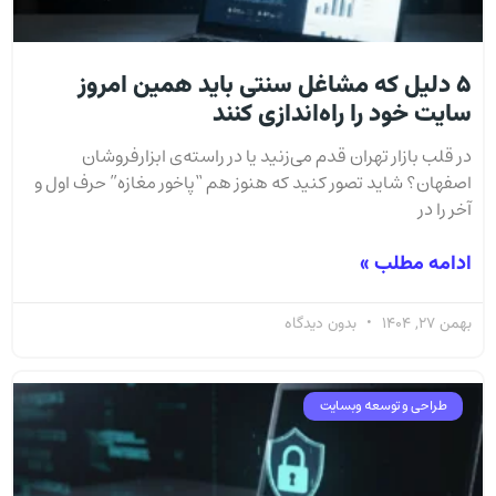
۵ دلیل که مشاغل سنتی باید همین امروز
سایت خود را راه‌اندازی کنند
در قلب بازار تهران قدم می‌زنید یا در راسته‌ی ابزارفروشان
اصفهان؟ شاید تصور کنید که هنوز هم “پاخور مغازه” حرف اول و
آخر را در
ادامه مطلب »
بهمن 27, 1404
بدون دیدگاه
طراحی و توسعه وبسایت