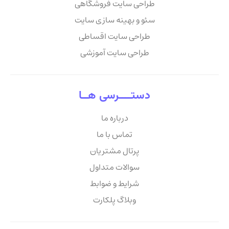
طراحی سایت فروشگاهی
سئو و بهینه سازی سایت
طراحی سایت اقساطی
طراحی سایت آموزشی
دستــــرسی هــا
درباره ما
تماس با ما
پرتال مشتریان
سوالات متداول
شرایط و ضوابط
وبلاگ پلکارت