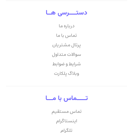
دستــــرسی هــا
درباره ما
تماس با ما
پرتال مشتریان
سوالات متداول
شرایط و ضوابط
وبلاگ پلکارت
تـــــماس با مـــا
تماس مستقیم
اینستاگرام
تلگرام