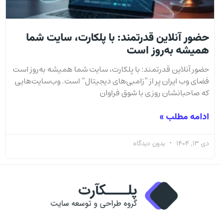
حضور آنلاین قدرتمند: با پلكارت، سایت شما
همیشه به‌روز است
حضور آنلاین قدرتمند: با پلكارت، سایت شما همیشه به‌روز است
فضای وب ایران پر از “زامبی‌های دیجیتال” است. وب‌سایت‌هایی
که صاحبانشان روزی با شوق فراوان
ادامه مطلب »
دی 13, 1404
بدون دیدگاه