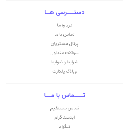
دستــــرسی هــا
درباره ما
تماس با ما
پرتال مشتریان
سوالات متداول
شرایط و ضوابط
وبلاگ پلکارت
تـــــماس با مـــا
تماس مستقیم
اینستاگرام
تلگرام