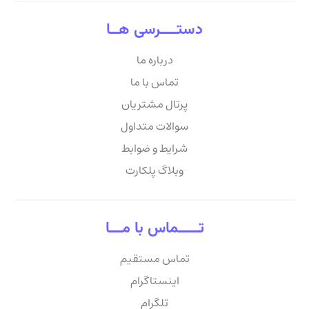
دستــــرسی هــا
درباره ما
تماس با ما
پرتال مشتریان
سوالات متداول
شرایط و ضوابط
وبلاگ پلکارت
تـــــماس با مـــا
تماس مستقیم
اینستاگرام
تلگرام