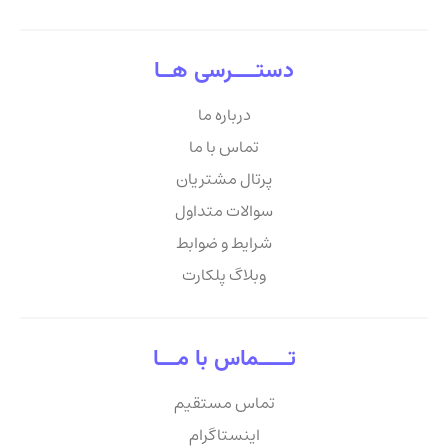
دستــــرسی هــا
درباره ما
تماس با ما
پرتال مشتریان
سوالات متداول
شرایط و ضوابط
وبلاگ پلکارت
تـــــماس با مـــا
تماس مستقیم
اینستاگرام