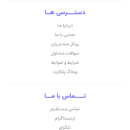
دستــــرسی هــا
درباره ما
تماس با ما
پرتال مشتریان
سوالات متداول
شرایط و ضوابط
وبلاگ پلکارت
تـــــماس با مـــا
تماس مستقیم
اینستاگرام
تلگرام