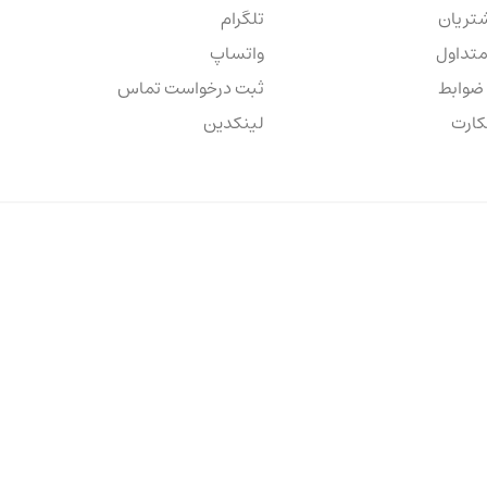
شتریان
تلگرام
متداول
واتساپ
 ضوابط
ثبت درخواست تماس
کارت
لینکدین