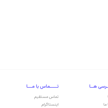
ـرسی هــا
تـــــماس با مـــا
تماس مستقیم
ما
اینستاگرام