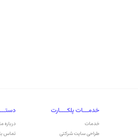
خدمـــات پلکــــارت
دستـــ
خدمات
درباره ما
طراحی سایت شرکتی
تماس با 