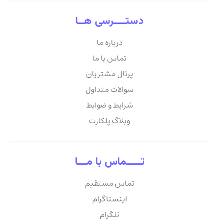
دستــــرسی هــا
درباره ما
تماس با ما
پرتال مشتریان
سوالات متداول
شرایط و ضوابط
وبلاگ پلکارت
تـــــماس با مـــا
تماس مستقیم
اینستاگرام
تلگرام