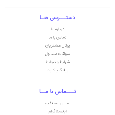
دستــــرسی هــا
درباره ما
تماس با ما
پرتال مشتریان
سوالات متداول
شرایط و ضوابط
وبلاگ پلکارت
تـــــماس با مـــا
تماس مستقیم
اینستاگرام