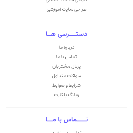
طراحی سایت آموزشی
دستــــرسی هــا
درباره ما
تماس با ما
پرتال مشتریان
سوالات متداول
شرایط و ضوابط
وبلاگ پلکارت
تـــــماس با مـــا
تماس مستقیم