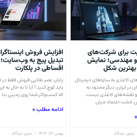
ت برای شرکت‌های
افزایش فروش اینستاگرام
و مهندسی؛ نمایش
تبدیل پیج به وب‌سایت؛
 بهترین شکل
اقساطی در پلکارت
‌های کاغذی به سازه‌های دیجیتال
پایان عصر طلایی فروش فقط در دا
در ایران، دیگر محدود به
باید کوچ کنید؟ آیا تا به حال به این
و نقشه‌های کاغذی نیست.
که کسب‌وکار شما روی زمینی بنا
ن خشت اعتماد میان
ادامه مطلب »
»
بدون دیدگاه
بهمن 22, 1404
بدون دیدگاه