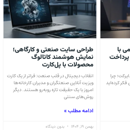
ی با
طراحی سایت صنعتی و کارگاهی؛
 پرداخت
نمایش هوشمند کاتالوگ
محصولات با پل‌کارت
یرکت؛ چرا
انقلاب دیجیتال در قلب صنعت: فراتر از یک کارت
 فکر کرده‌اید
ویزیت آنلاین صنعتگران و مدیران کارخانه‌ها
امروز با یک حقیقت تازه روبه‌رو هستند. دیگر
روش‌های سنتی
ادامه مطلب »
بهمن 19, 1404
بدون دیدگاه