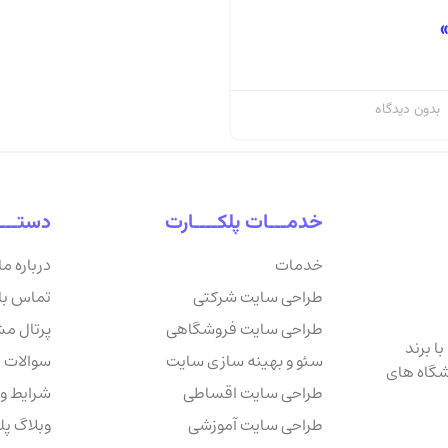
»
بدون دیدگاه
خدمـــات پلکــــارت
دستـــ
خدمات
درباره ما
طراحی سایت شرکتی
تماس با 
طراحی سایت فروشگاهی
پرتال م
ا برند
سئو و بهینه سازی سایت
سوالات 
شگاه های
طراحی سایت اقساطی
شرایط و
طراحی سایت آموزشی
وبلاگ پل