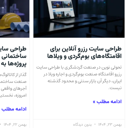
طراحی سایت رزرو آنلاین برای
طراحی سای
اقامتگاه‌های بوم‌گردی و ویلاها
ساختمانی 
پروژه‌ها به
تحولی نوین در صنعت گردشگری با طراحی سایت
رزرو اقامتگاه صنعت بوم‌گردی و اجاره ویلا در
گذار از کاتالوگ
ایران، دیگر آن بازار سنتی و محدود گذشته
صنعت ساختمان 
نیست.
آجرهای واقعی 
امروزه، نخستی
ادامه مطلب »
ادامه مطلب 
بهمن 23, 1404
بدون دیدگاه
بهمن 22, 1404