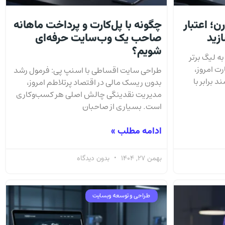
؛ اعتبار
چگونه با پل‌کارت و پرداخت ماهانه
ازید
صاحب یک وب‌سایت حرفه‌ای
شویم؟
ه لیگ برتر
ت امروز،
طراحی سایت اقساطی با اسنپ پی: فرمول رشد
 برابر با
بدون ریسک مالی در اقتصاد پرتلاطم امروز،
مدیریت نقدینگی چالش اصلی هر کسب‌وکاری
است. بسیاری از صاحبان
ادامه مطلب »
بهمن 27, 1404
بدون دیدگاه
طراحی و توسعه وبسایت