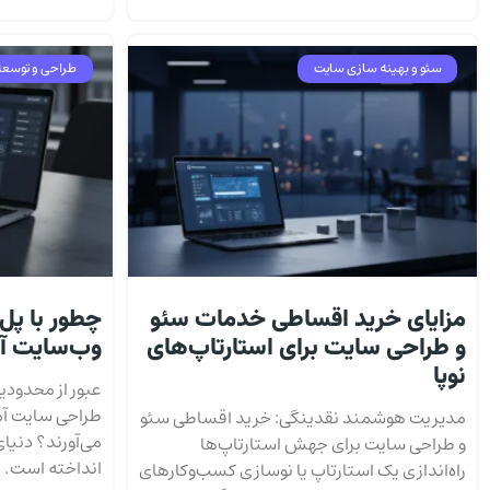
سئو و بهینه سازی سایت
طراحی و توسعه
مزایای خرید اقساطی خدمات سئو
چطور با پل
و طراحی سایت برای استارتاپ‌های
وب‌سایت آ
نوپا
عبور از محدود
طراحی سایت آم
مدیریت هوشمند نقدینگی: خرید اقساطی سئو
می‌آورند؟ دنیا
و طراحی سایت برای جهش استارتاپ‌ها
انداخته است. 
راه‌اندازی یک استارتاپ یا نوسازی کسب‌وکارهای