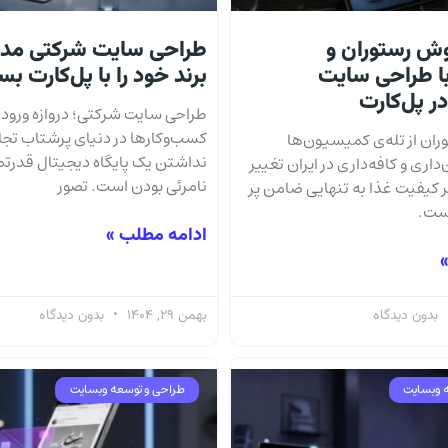
ش رستوران و
طراحی سایت شرکتی مدرن
ا طراحی سایت
برند خود را با پل‌کارت بس
 پل‌کارت
طراحی سایت شرکتی؛ دروازه ورود ب
کسب‌وکارها در دنیای پرشتاب تجار
ان از تله‌ی کمیسیون‌ها
نداشتن یک پایگاه دیجیتال قدرتمند
اری و کافه‌داری در ایران تغییر
نامرئی بودن است. تصور
 کیفیت غذا به تنهایی ضامن پر
ست.
ادامه مطلب »
»
بدون دیدگاه
بهمن 29, 1404
بدون دیدگاه
 وبسایت
طراحی و توسعه وبسایت