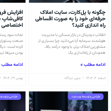
چگونه با پل‌کارت، سایت املاک
افزایش فرو
حرفه‌ای خود را به صورت اقساطی
کافی‌شاپ ب
راه اندازی کنید؟
اختصاصی در
انقلاب دیجیتال در بازار مسکن با مدیریت
نجات سود رستور
هوشمند سرمایه آیا می‌دانید چرا بسیاری از
صنعت رستوران‌د
مشاورین املاک برتر، با وجود درآمد بالا،
کرده است. دیگر
همچنان از راه‌اندازی یک
بودن میزها نی
ادامه مطلب »
ادامه مطلب 
اسفند 4, 1404
بدون دیدگاه
بهمن 29, 1404
طراحی و توسعه وبسایت
طراحی و توسعه