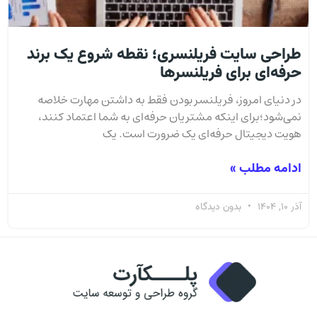
طراحی سایت فریلنسری؛ نقطه شروع یک برند
حرفه‌ای برای فریلنسرها
در دنیای امروز، فریلنسر بودن فقط به داشتن مهارت خلاصه
نمی‌شود؛برای اینکه مشتریان حرفه‌ای به شما اعتماد کنند،
هویت دیجیتال حرفه‌ای یک ضرورت است. یک
ادامه مطلب »
آذر 10, 1404
بدون دیدگاه