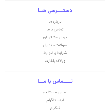
دستــــرسی هــا
درباره ما
تماس با ما
پرتال مشتریان
سوالات متداول
شرایط و ضوابط
وبلاگ پلکارت
تـــــماس با مـــا
تماس مستقیم
اینستاگرام
تلگرام