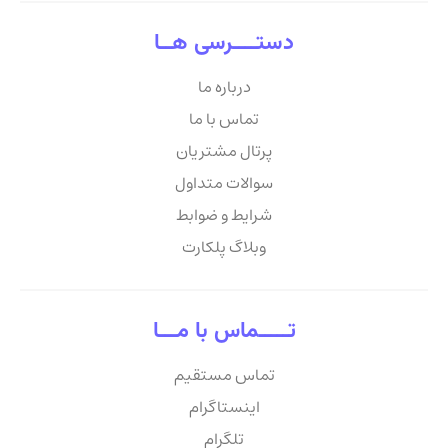
دستــــرسی هــا
درباره ما
تماس با ما
پرتال مشتریان
سوالات متداول
شرایط و ضوابط
وبلاگ پلکارت
تـــــماس با مـــا
تماس مستقیم
اینستاگرام
تلگرام