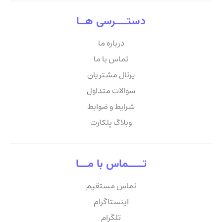
دستــــرسی هــا
درباره ما
تماس با ما
پرتال مشتریان
سوالات متداول
شرایط و ضوابط
وبلاگ پلکارت
تـــــماس با مـــا
تماس مستقیم
اینستاگرام
تلگرام