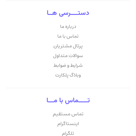
دستــــرسی هــا
درباره ما
تماس با ما
پرتال مشتریان
سوالات متداول
شرایط و ضوابط
وبلاگ پلکارت
تـــــماس با مـــا
تماس مستقیم
اینستاگرام
تلگرام