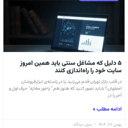
۵ دلیل که مشاغل سنتی باید همین امروز
سایت خود را راه‌اندازی کنند
در قلب بازار تهران قدم می‌زنید یا در راسته‌ی ابزارفروشان
اصفهان؟ شاید تصور کنید که هنوز هم “پاخور مغازه” حرف اول و
آخر را در
ادامه مطلب »
بهمن 27, 1404
بدون دیدگاه