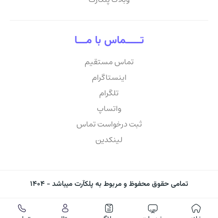
تـــــماس با مـــا
تماس مستقیم
اینستاگرام
تلگرام
واتساپ
ثبت درخواست تماس
لینکدین
تمامی حقوق محفوظ و مربوط به پلکآرت میباشد - ۱۴۰۴