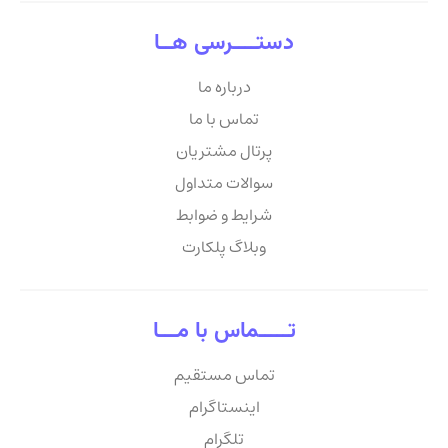
دستــــرسی هــا
درباره ما
تماس با ما
پرتال مشتریان
سوالات متداول
شرایط و ضوابط
وبلاگ پلکارت
تـــــماس با مـــا
تماس مستقیم
اینستاگرام
تلگرام