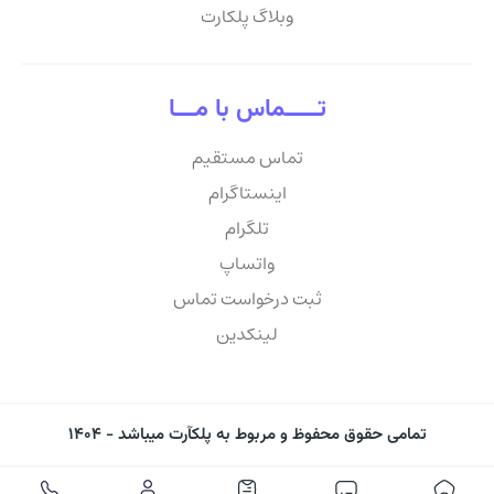
وبلاگ پلکارت
تـــــماس با مـــا
تماس مستقیم
اینستاگرام
تلگرام
واتساپ
ثبت درخواست تماس
لینکدین
تمامی حقوق محفوظ و مربوط به پلکآرت میباشد - ۱۴۰۴