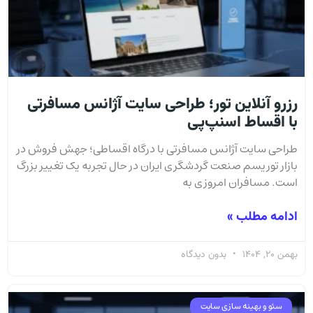
رزرو آنلاین تور؛ طراحی سایت آژانس مسافرتی
با اقساط اسنپ‌پی
طراحی سایت آژانس مسافرتی با درگاه اقساطی؛ جهش فروش در
بازار توریسم صنعت گردشگری ایران در حال تجربه یک تغییر بزرگ
است. مسافران امروزی به
ادامه مطلب »
بهمن 20, 1404
بدون دیدگاه
سئو و بهینه سازی سایت