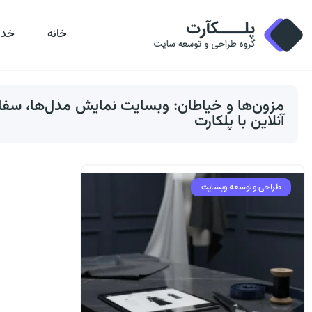
خانه
خدم
مزون‌ها و خیاطان: وبسایت نمایش مدل‌ها، سفا
آنلاین با پلکارت
طراحی و توسعه وبسایت