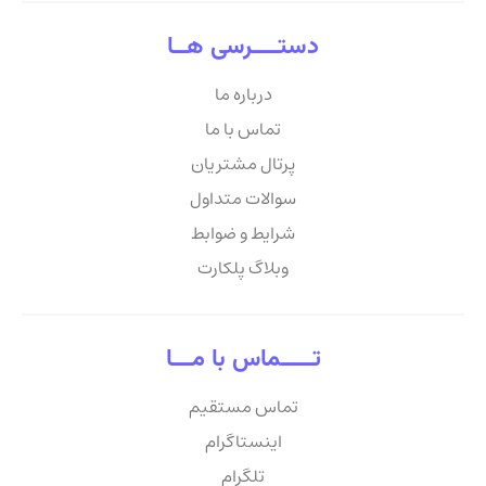
دستــــرسی هــا
درباره ما
تماس با ما
پرتال مشتریان
سوالات متداول
شرایط و ضوابط
وبلاگ پلکارت
تـــــماس با مـــا
تماس مستقیم
اینستاگرام
تلگرام