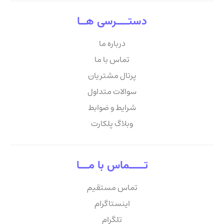
دستــــرسی هــا
درباره ما
تماس با ما
پرتال مشتریان
سوالات متداول
شرایط و ضوابط
وبلاگ پلکارت
تـــــماس با مـــا
تماس مستقیم
اینستاگرام
تلگرام