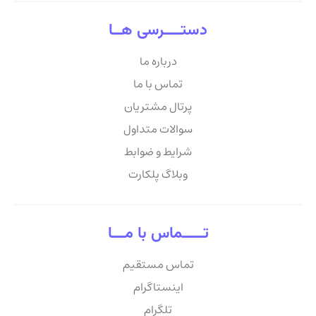
دستــــرسی هــا
درباره ما
تماس با ما
پرتال مشتریان
سوالات متداول
شرایط و ضوابط
وبلاگ پلکارت
تـــــماس با مـــا
تماس مستقیم
اینستاگرام
تلگرام