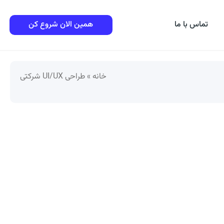
تماس با ما
همین الان شروع کن
خانه
»
طراحی UI/UX شرکتی