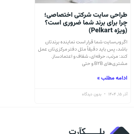
طراحی سایت شرکتی اختصاصی؛
چرا برای برند شما ضروری است؟
(ویژه Pelkart)
اگر وب‌سایت شما قرار است نماینده برندتان
باشد، پس باید دقیقاً مثل دفتر مرکزی‌تان عمل
کند: مرتب، حرفه‌ای، شفاف و اعتمادساز.
مشتری‌های B2B و حتی
ادامه مطلب »
آذر 15, 1404
بدون دیدگاه