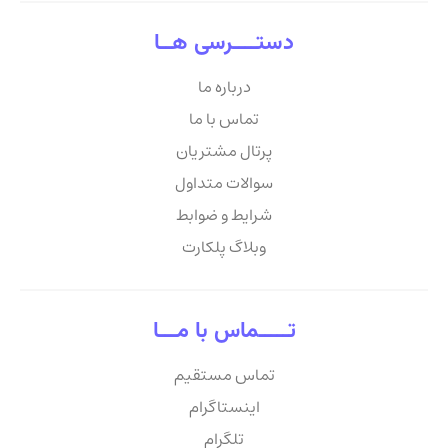
دستــــرسی هــا
درباره ما
تماس با ما
پرتال مشتریان
سوالات متداول
شرایط و ضوابط
وبلاگ پلکارت
تـــــماس با مـــا
تماس مستقیم
اینستاگرام
تلگرام