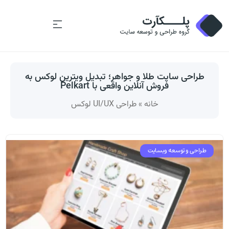
طراحی سایت طلا و جواهر؛ تبدیل ویترین لوکس به
فروش آنلاین واقعی با Pelkart
خانه
»
طراحی UI/UX لوکس
طراحی و توسعه وبسایت