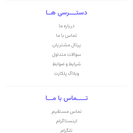
دستــــرسی هــا
درباره ما
تماس با ما
پرتال مشتریان
سوالات متداول
شرایط و ضوابط
وبلاگ پلکارت
تـــــماس با مـــا
تماس مستقیم
اینستاگرام
تلگرام