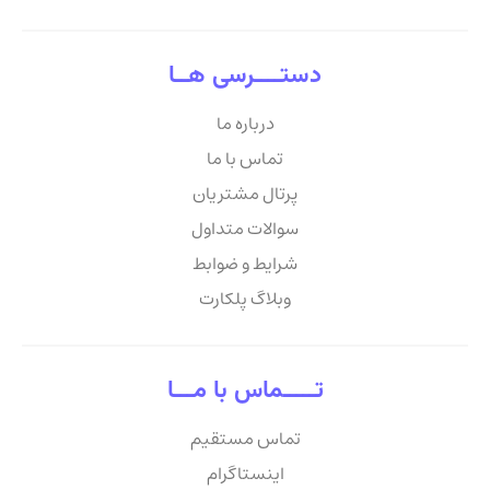
دستــــرسی هــا
درباره ما
تماس با ما
پرتال مشتریان
سوالات متداول
شرایط و ضوابط
وبلاگ پلکارت
تـــــماس با مـــا
تماس مستقیم
اینستاگرام