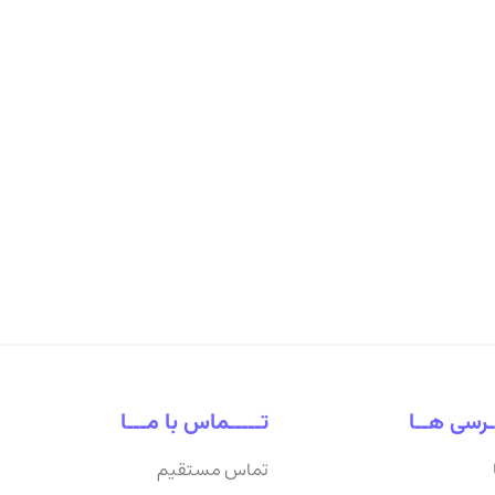
ـرسی هــا
تـــــماس با مـــا
تماس مستقیم