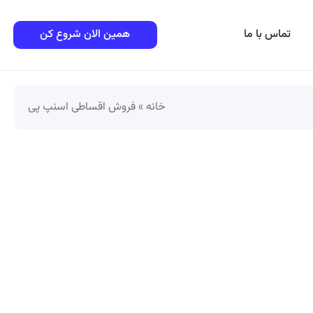
تماس با ما
همین الان شروع کن
خانه
»
فروش اقساطی اسنپ پی