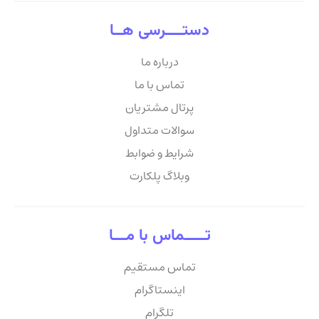
دستــــرسی هــا
درباره ما
تماس با ما
پرتال مشتریان
سوالات متداول
شرایط و ضوابط
وبلاگ پلکارت
تـــــماس با مـــا
تماس مستقیم
اینستاگرام
تلگرام