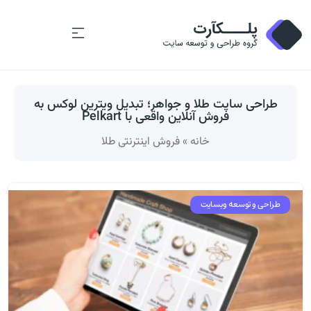
طراحی سایت طلا و جواهر؛ تبدیل ویترین لوکس به
فروش آنلاین واقعی با Pelkart
خانه
»
فروش اینترنتی طلا
طراحی و توسعه وبسایت