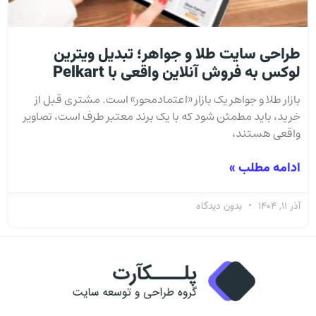
طراحی سایت طلا و جواهر؛ تبدیل ویترین
لوکس به فروش آنلاین واقعی با Pelkart
بازار طلا و جواهر یک بازار «اعتمادمحور» است. مشتری قبل از
خرید، باید مطمئن شود که با یک برند معتبر طرف است، تصاویر
واقعی هستند،
ادامه مطلب »
آذر 11, 1404
بدون دیدگاه