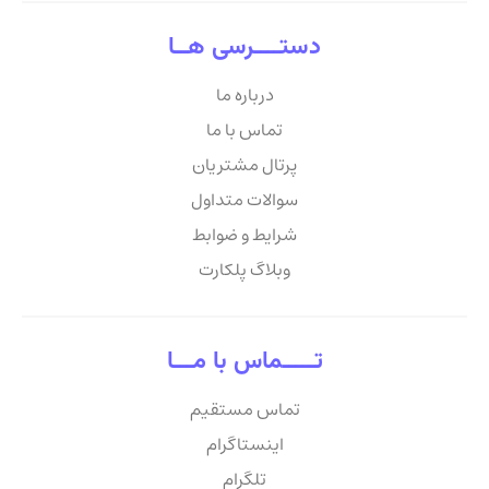
دستــــرسی هــا
درباره ما
تماس با ما
پرتال مشتریان
سوالات متداول
شرایط و ضوابط
وبلاگ پلکارت
تـــــماس با مـــا
تماس مستقیم
اینستاگرام
تلگرام