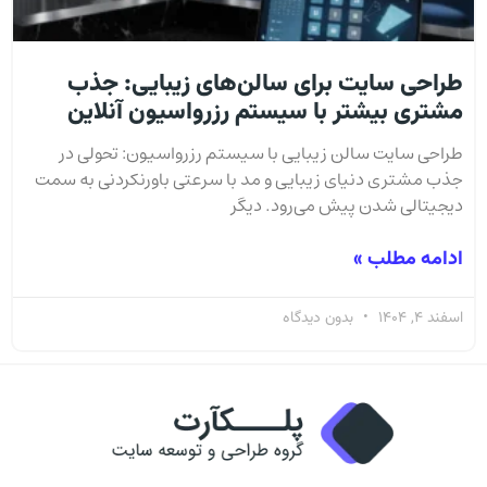
طراحی سایت برای سالن‌های زیبایی: جذب
مشتری بیشتر با سیستم رزرواسیون آنلاین
طراحی سایت سالن زیبایی با سیستم رزرواسیون: تحولی در
جذب مشتری دنیای زیبایی و مد با سرعتی باورنکردنی به سمت
دیجیتالی شدن پیش می‌رود. دیگر
ادامه مطلب »
اسفند 4, 1404
بدون دیدگاه