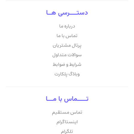
دستــــرسی هــا
درباره ما
تماس با ما
پرتال مشتریان
سوالات متداول
شرایط و ضوابط
وبلاگ پلکارت
تـــــماس با مـــا
تماس مستقیم
اینستاگرام
تلگرام