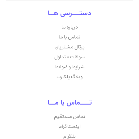
دستــــرسی هــا
درباره ما
تماس با ما
پرتال مشتریان
سوالات متداول
شرایط و ضوابط
وبلاگ پلکارت
تـــــماس با مـــا
تماس مستقیم
اینستاگرام
تلگرام