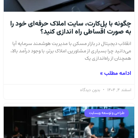
چگونه با پل‌کارت، سایت املاک حرفه‌ای خود را
به صورت اقساطی راه اندازی کنید؟
انقلاب دیجیتال در بازار مسکن با مدیریت هوشمند سرمایه آیا
می‌دانید چرا بسیاری از مشاورین املاک برتر، با وجود درآمد بالا،
همچنان از راه‌اندازی یک
ادامه مطلب »
اسفند 4, 1404
بدون دیدگاه
طراحی و توسعه وبسایت