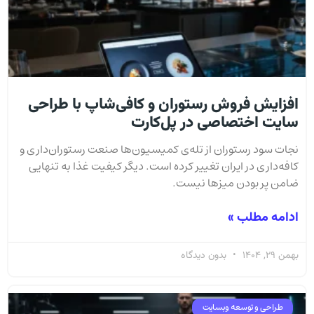
افزایش فروش رستوران و کافی‌شاپ با طراحی
سایت اختصاصی در پل‌کارت
نجات سود رستوران از تله‌ی کمیسیون‌ها صنعت رستوران‌داری و
کافه‌داری در ایران تغییر کرده است. دیگر کیفیت غذا به تنهایی
ضامن پر بودن میزها نیست.
ادامه مطلب »
بهمن 29, 1404
بدون دیدگاه
طراحی و توسعه وبسایت