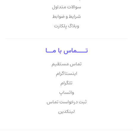
سوالات متداول
شرایط و ضوابط
وبلاگ پلکارت
تـــــماس با مـــا
تماس مستقیم
اینستاگرام
تلگرام
واتساپ
ثبت درخواست تماس
لینکدین