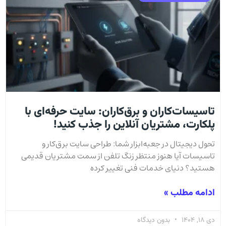
تاسیسات‌کاران و برق‌کاران: سایت حرفه‌ای با
پلکارت، مشتریان آنلاین را جذب کنید!
تحول دیجیتال در جعبه‌ابزار شما: طراحی سایت برق‌کار و
تاسیسات آیا هنوز منتظر زنگ تلفن از سمت مشتریان قدیمی
هستید؟ دنیای خدمات فنی تغییر کرده
ادامه مطلب »
دی 18, 1404
بدون دیدگاه