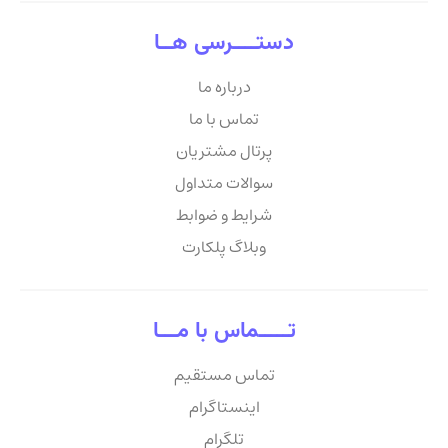
دستــــرسی هــا
درباره ما
تماس با ما
پرتال مشتریان
سوالات متداول
شرایط و ضوابط
وبلاگ پلکارت
تـــــماس با مـــا
تماس مستقیم
اینستاگرام
تلگرام