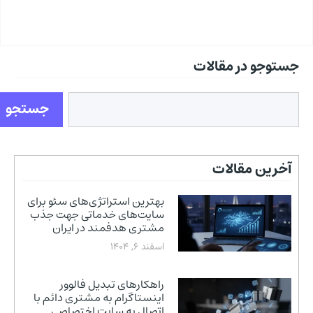
جستوجو در مقالات
جستجو
آخرین مقالات
بهترین استراتژی‌های سئو برای
سایت‌های خدماتی جهت جذب
مشتری هدفمند در ایران
اسفند 6, 1404
راهکارهای تبدیل فالوور
اینستاگرام به مشتری دائم با
اتصال به سایت اختصاصی