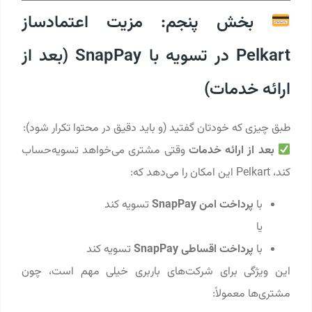
بخش پنجم: مزیت اعتمادساز
Pelkart در تسویه با SnapPay (بعد از
ارائه خدمات)
طبق چیزی که خودتان گفتید (و باید دقیق در محتوا تکرار شود):
بعد از ارائه خدمات
وقتی مشتری می‌خواهد تسویه‌حساب
کند، Pelkart این امکان را می‌دهد که:
با
پرداخت امن SnapPay
تسویه کند
یا
با
پرداخت اقساطی SnapPay
تسویه کند
این ویژگی برای شرکت‌های باربری خیلی مهم است، چون
مشتری‌ها معمولاً: