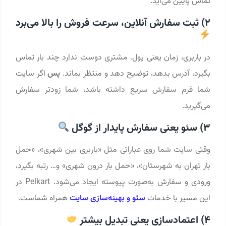
تماس پایین می‌آید.
2) ثبت سفارش آنلاین، سرعت فروش را بالا می‌برد
در باربری، زمان یعنی پول. مشتری دوست ندارد چند بار تماس
بگیرد، آدرس بدهد، توضیح دهد و منتظر بماند.
پس
اگر سایت
شما فرم سفارش سریع داشته باشد، شما زودتر سفارش
می‌گیرید.
3) سئو یعنی سفارش پایدار از گوگل
وقتی سایت شما روی عباراتی مثل «باربری بین شهری»، «حمل
بار تهران به شهرستان»، «حمل بار درون شهری» و… رتبه بگیرد،
ورودی و سفارش به‌صورت پیوسته ایجاد می‌شود. Pelkart در
این مسیر با خدمات
سئو و بهینه‌سازی سایت
همراه شماست.
4) اعتمادسازی یعنی تبدیل بیشتر