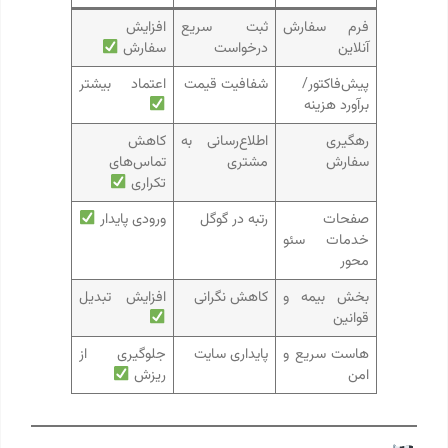
فرم سفارش
ثبت سریع
افزایش
آنلاین
درخواست
سفارش
پیش‌فاکتور/
شفافیت قیمت
اعتماد بیشتر
برآورد هزینه
رهگیری
اطلاع‌رسانی به
کاهش
سفارش
مشتری
تماس‌های
تکراری
صفحات
رتبه در گوگل
ورودی پایدار
خدمات سئو
محور
بخش بیمه و
کاهش نگرانی
افزایش تبدیل
قوانین
هاست سریع و
پایداری سایت
جلوگیری از
امن
ریزش