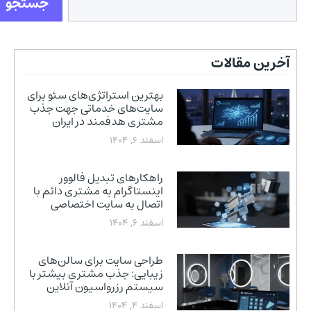
جستجو
آخرین مقالات
بهترین استراتژی‌های سئو برای
سایت‌های خدماتی جهت جذب
مشتری هدفمند در ایران
اسفند 6, 1404
راهکارهای تبدیل فالوور
اینستاگرام به مشتری دائم با
اتصال به سایت اختصاصی
اسفند 6, 1404
طراحی سایت برای سالن‌های
زیبایی: جذب مشتری بیشتر با
سیستم رزرواسیون آنلاین
اسفند 4, 1404