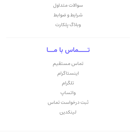
سوالات متداول
شرایط و ضوابط
وبلاگ پلکارت
تـــــماس با مـــا
تماس مستقیم
اینستاگرام
تلگرام
واتساپ
ثبت درخواست تماس
لینکدین