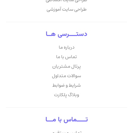
طراحی سایت آموزشی
دستــــرسی هــا
درباره ما
تماس با ما
پرتال مشتریان
سوالات متداول
شرایط و ضوابط
وبلاگ پلکارت
تـــــماس با مـــا
تماس مستقیم